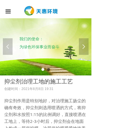
끀
我们的使命：
넳
넲
为绿色环保事业而奋斗
抑尘剂治理工地的施工工艺
创建时间：
2021年8月8日
19:31
抑尘剂作用是特别地好，对治理施工扬尘的
确有奇效，抑尘剂则选用喷洒的方式，将抑
尘剂和水按照1:15的比例调好，直接喷洒在
工地上，等待2-3小时后，抑尘剂会在地面