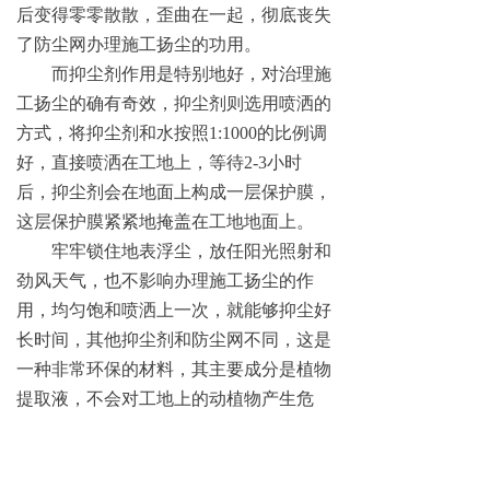
后变得零零散散，歪曲在一起，彻底丧失
了防尘网办理施工扬尘的功用。
而抑尘剂作用是特别地好，对治理施
工扬尘的确有奇效，抑尘剂则选用喷洒的
方式，将抑尘剂和水按照1:1000的比例调
好，直接喷洒在工地上，等待2-3小时
后，抑尘剂会在地面上构成一层保护膜，
这层保护膜紧紧地掩盖在工地地面上。
牢牢锁住地表浮尘，放任阳光照射和
劲风天气，也不影响办理施工扬尘的作
用，均匀饱和喷洒上一次，就能够抑尘好
长时间，其他抑尘剂和防尘网不同，这是
一种非常环保的材料，其主要成分是植物
提取液，不会对工地上的动植物产生危
害。
等有效期过后，地面上的保护膜就会
自行降解，十分合适工地办理施工扬尘运