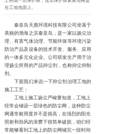
上构成一层保护膜，这层保护膜紧紧地掩盖
在工地地面上。
秦皇岛天惠环境科技有限公司坐落于
美丽的渤海之滨秦皇岛，是一家以扬尘治
理、有害气体治理、节能环保等环境污染
防治产品及设备的技术开发、服务、应用
的一体多元化企业。公司研发生产用于治
理扬尘所用的产品抑尘剂，也称抑尘抑制
剂。
下面我们来说一下抑尘剂治理工地的
施工工艺：
工地上施工扬尘严峻要知道，工地上
经常会铺设一层绿色的防尘网，这种防尘
网通常耐用度并不是很高，在强烈的阳光
照射和劲风的浪费下很简单破损，咱们经
常能够看到工地上的防尘网铺完一段时间