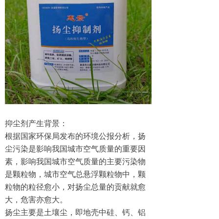
抑尘剂产生背景：
根据国家环保局发布的环境公报分析，扬
尘污染是影响我国城市空气质量的重要因
素，影响我国城市空气质量的主要污染物
是颗粒物，城市空气总悬浮颗粒物中，颗
粒物的粒径愈小，对扬尘总量的贡献就愈
大，危害亦愈大。
扬尘主要是土壤尘，即地壳中硅、钙、铝