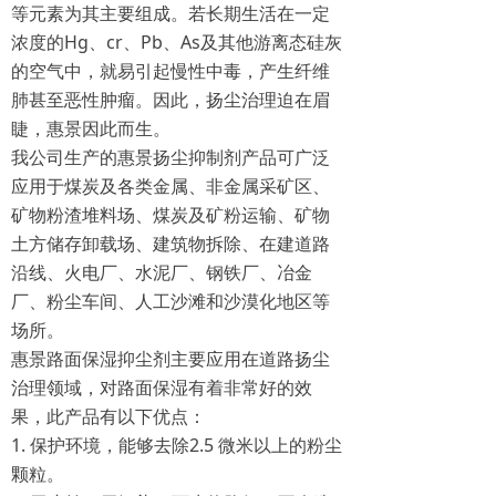
等元素为其主要组成。若长期生活在一定
浓度的Hg、cr、Pb、As及其他游离态硅灰
的空气中，就易引起慢性中毒，产生纤维
肺甚至恶性肿瘤。因此，扬尘治理迫在眉
睫，惠景因此而生。
我公司生产的惠景扬尘抑制剂产品可广泛
应用于煤炭及各类金属、非金属采矿区、
矿物粉渣堆料场、煤炭及矿粉运输、矿物
土方储存卸载场、建筑物拆除、在建道路
沿线、火电厂、水泥厂、钢铁厂、冶金
厂、粉尘车间、人工沙滩和沙漠化地区等
场所。
惠景路面保湿抑尘剂主要应用在道路扬尘
治理领域，对路面保湿有着非常好的效
果，此产品有以下优点：
1. 保护环境，能够去除2.5 微米以上的粉尘
颗粒。