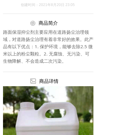
创建时间：
2021年8月20日
23:05
ꁵ
商品简介
路面保湿抑尘剂主要应用在道路扬尘治理领
域，对道路扬尘治理有着非常好的效果。此产
品有以下优点：1. 保护环境，能够去除2.5 微
米以上的粉尘颗粒。2. 无腐蚀、无污染、可
生物降解、不会造成二次污染。
ꂈ
商品详情